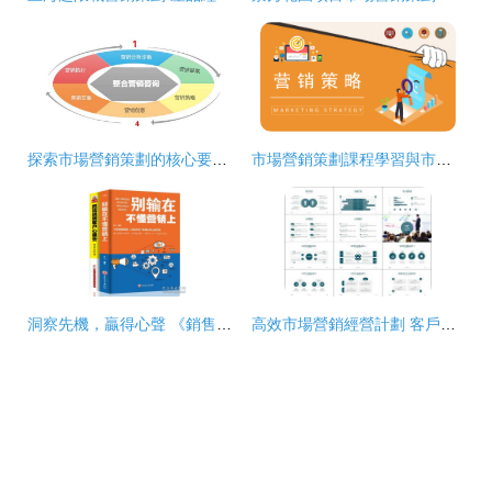
探索市場營銷策劃的核心要素 從概論到實踐應用
市場營銷策劃課程學習與市場策劃方案總結
洞察先機，贏得心聲 《銷售心理學》教你用話語觸碰客戶的深層需求
高效市場營銷經營計劃 客戶服務與圖片設計素材整合指南