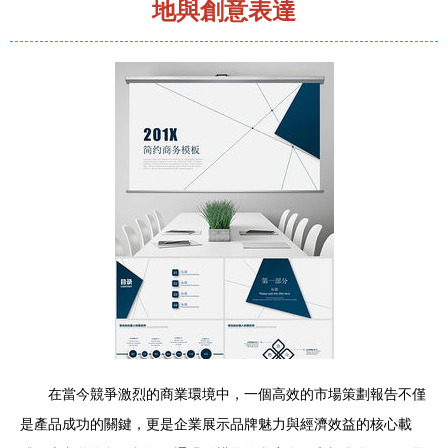
地與創意表達
在當今競爭激烈的商業環境中，一個高效的市場策劃報告不僅
是產品成功的關鍵，更是企業展示品牌魅力與經濟效益的核心載