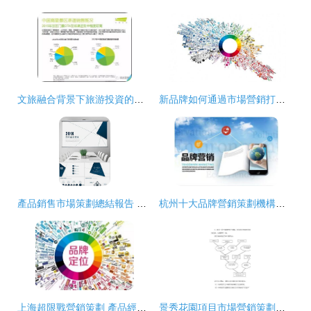
文旅融合背景下旅游投資的風險與控制 市場營銷策劃視角
新品牌如何通過市場營銷打出品牌崛起之路
產品銷售市場策劃總結報告 策略落地與創意表達
杭州十大品牌營銷策劃機構排行榜 洞見市場營銷新趨勢
上海超限戰營銷策劃 產品經營的核心，創建自己的大單品
景秀花園項目市場營銷策劃報告【已修改】